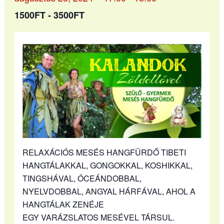
1500FT - 3500FT
RELAXÁCIÓS MESÉS HANGFÜRDŐ TIBETI
HANGTÁLAKKAL, GONGOKKAL, KOSHIKKAL,
TINGSHÁVAL, ÓCEÁNDOBBAL,
NYELVDOBBAL, ANGYAL HÁRFÁVAL, AHOL A
HANGTÁLAK ZENÉJE
EGY VARÁZSLATOS MESÉVEL TÁRSUL.