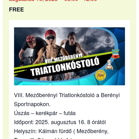
FREE
VIII. Mezőberényi Triatlonkóstoló a Berényi
Sportnapokon.
Úszás – kerékpár – futás
Időpont: 2025. augusztus 16. 8 órától
Helyszín: Kálmán fürdő ( Mezőberény,