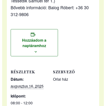
Tessedik Sámuel tér 1.)
Bővebb információ: Balog Róbert: +36 30
312-9806
Hozzáadom a
naptáramhoz
RÉSZLETEK
SZERVEZŐ
Dátum:
Orlai ház
augusztus 16, 2025
Időpont:
08:00 - 12:00