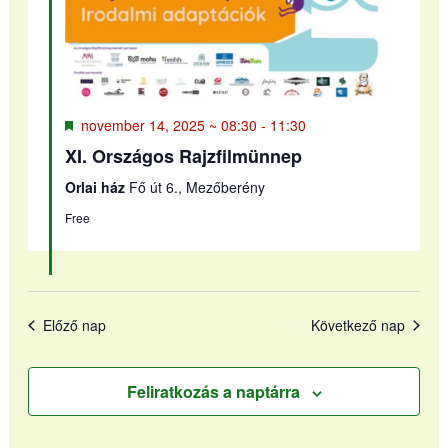
Kiemelt
november 14, 2025 ~ 08:30
-
11:30
XI. Országos Rajzfilmünnep
Orlai ház
Fő út 6., Mezőberény
Free
Előző nap
Következő nap
Feliratkozás a naptárra