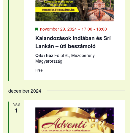
Kiemelt
november 29, 2024 ~ 17:00
-
18:00
Kalandozások Indiában és Srí
Lankán – úti beszámoló
Orlai ház
Fő út 6., Mezőberény,
Magyarország
Free
december 2024
VAS
1