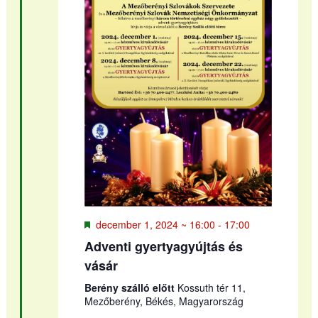
Kiemelt
december 1, 2024 ~ 16:00
-
17:00
Adventi gyertyagyújtás és
vásár
Berény szálló előtt
Kossuth tér 11,
Mezőberény, Békés, Magyarország