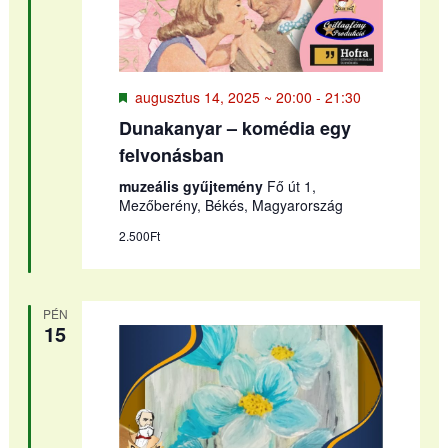
Kiemelt
augusztus 14, 2025 ~ 20:00
-
21:30
Dunakanyar – komédia egy
felvonásban
muzeális gyűjtemény
Fő út 1,
Mezőberény, Békés, Magyarország
2.500Ft
PÉN
15