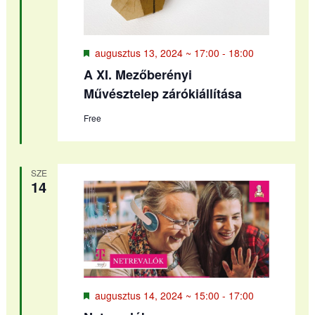
Kiemelt
augusztus 13, 2024 ~ 17:00
-
18:00
A XI. Mezőberényi
Művésztelep zárókiállítása
Free
SZE
14
Kiemelt
augusztus 14, 2024 ~ 15:00
-
17:00